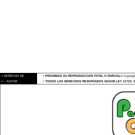
» DERECHO DE
»
PROHIBIDA SU REPRODUCCION TOTAL O PARCIAL
® Copyrigh
» AUTOR
»
TODOS LOS DERECHOS RESERVADOS SEGUN LEY 11723. 