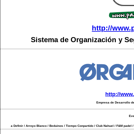
http://www.
Sistema de Organización y S
http://www
Empresa de Desarrollo de
Eve
a Definir / Arroyo Blanco / Beduinos / Tiempo Conpartido / Club Nahuel / F&M padel / 