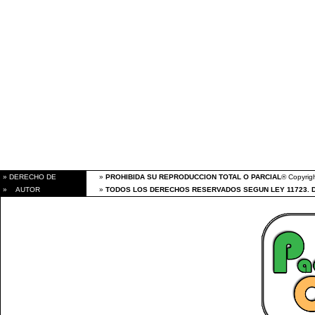
» DERECHO DE
»
PROHIBIDA SU REPRODUCCION TOTAL O PARCIAL
® Copyrigh
» AUTOR
»
TODOS LOS DERECHOS RESERVADOS SEGUN LEY 11723. 