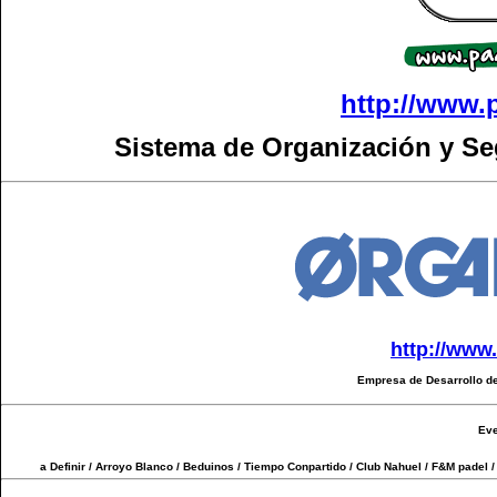
http://www.
Sistema de Organización y S
http://www
Empresa de Desarrollo de
Eve
a Definir / Arroyo Blanco / Beduinos / Tiempo Conpartido / Club Nahuel / F&M padel / 