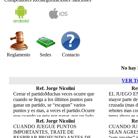
Reglamento
Sedes
Contacto
No hay 
VER T
Ref. Jorge Nicolini
Ref
Cerrar el partidoMuchas veces ocurre que
EL JUEGO EN 
cuando se llega a los últimos puntos para
mayor parte de
ganar un partido, se “escapan” varios
cruzada (mas d
puntos y es mas, a veces el partido.Ocurre
rebotes mas com
que cuando se esta por ganar, por un lado
tema ahora es e
Ref. Jorge Nicolini
Ref
en el juego se tiende a ser mas conservador,
tenemos en “di
CUANDO JUEGUE PUNTOS
CUANDO JU
pero por otro lado, aparece la ansiedad de
contrario que 
IMPORTANTES, TRATE DE
SEAN AGRESIV
tratar de terminar lo antes posible y lo mas
diagnosticar pa
RESPIRAR PROFUNDO ANTES DE
“seis iguales” 